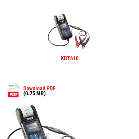
KBT610
Download PDF
(0.75 MB)