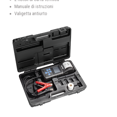
Manuale di istruzioni
Valigetta antiurto