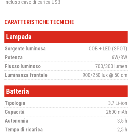
Incluso cavo di carica USB.
CARATTERISTICHE TECNICHE
Lampada
Sorgente luminosa
COB + LED (SPOT)
Potenza
6W/3W
Flusso luminoso
700/300 lumen
Luminanza frontale
900/250 lux @ 50 cm
Batteria
Tipologia
3,7 Li-ion
Capacità
2600 mAh
Autonomia
3,5 h
Tempo di ricarica
2,5 h