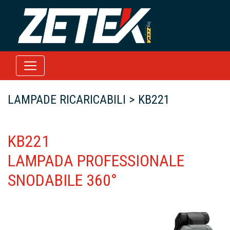
LAMPADE RICARICABILI > KB221
KB221
LAMPADA PROFESSIONALE
SNODABILE 360°