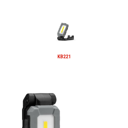
KB221