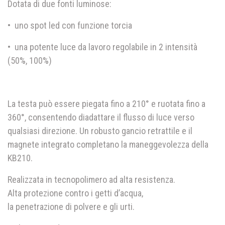
Dotata di due fonti luminose:
•
uno spot led con funzione torcia
•
una potente luce da lavoro regolabile in 2 intensità
(50%, 100%)
La testa può essere piegata fino a 210° e ruotata fino a
360°, consentendo diadattare il flusso di luce verso
qualsiasi direzione. Un robusto gancio retrattile e il
magnete integrato completano la maneggevolezza della
KB210.
Realizzata in tecnopolimero ad alta resistenza.
Alta protezione contro i getti d’acqua,
la penetrazione di polvere e gli urti.