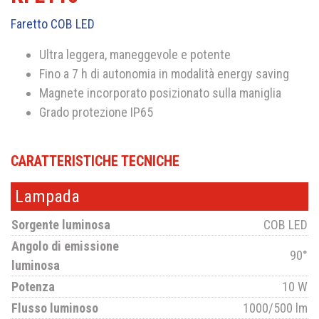
Faretto COB LED
Ultra leggera, maneggevole e potente
Fino a 7 h di autonomia in modalità energy saving
Magnete incorporato posizionato sulla maniglia
Grado protezione IP65
CARATTERISTICHE TECNICHE
Lampada
Sorgente luminosa
COB LED
Angolo di emissione
90°
luminosa
Potenza
10 W
Flusso luminoso
1000/500 lm