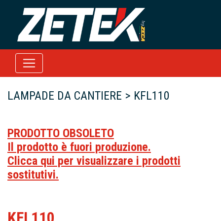
LAMPADE DA CANTIERE > KFL110
PRODOTTO OBSOLETO
Il prodotto è fuori produzione.
Clicca qui per visualizzare i prodotti
sostitutivi.
KFL110